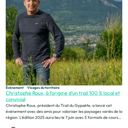
Évènement
Visages du territoire
Christophe Roux, à l’origine d’un trail 100 % local et
convivial
Christophe Roux, président du Trail du Gypaète, a lancé cet
événement avec des amis pour valoriser les paysages variés de la
région. L’édition 2025 aura lieu le 7 juin avec 5 formats de course
allant de 14,5km à 77km. Le tout dans un cadre naturel, entre lacs