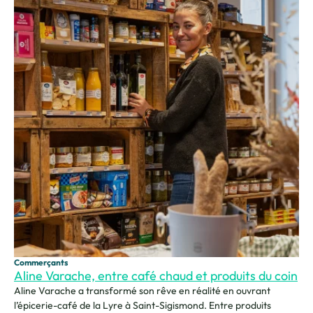
Commerçants
Aline Varache, entre café chaud et produits du coin
Aline Varache a transformé son rêve en réalité en ouvrant
l’épicerie-café de la Lyre à Saint-Sigismond. Entre produits