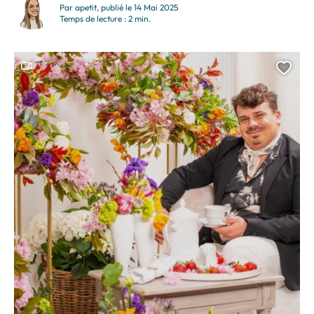
et sommets. Je m’appelle Christophe Roux et je...
Par apetit, publié le 14 Mai 2025
Temps de lecture : 2 min.
Ce contenu contient une vidéo
Ajou