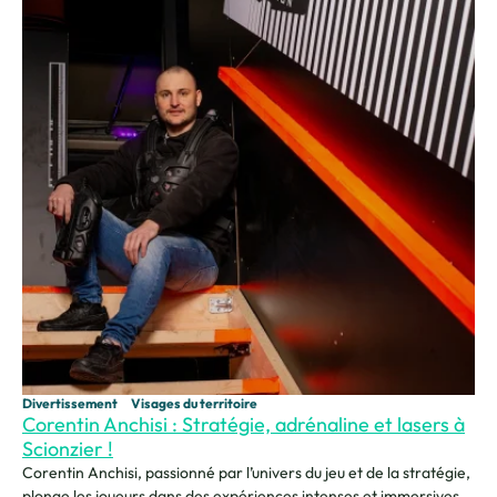
Divertissement
Visages du territoire
Corentin Anchisi : Stratégie, adrénaline et lasers à
Scionzier !
Corentin Anchisi, passionné par l’univers du jeu et de la stratégie,
plonge les joueurs dans des expériences intenses et immersives.