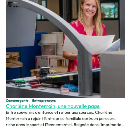
Commerçants
Entrepreneurs
Charlène Monterrain, une nouvelle page
Entre souvenirs d’enfance et retour aux sources, Charlène
Monterrain a rejoint l’entreprise familiale après un parcours
riche dans le sport et l’événementiel. Baignée dans l’imprimerie
depuis son plus jeune âge, elle revient sur sa relation à son père