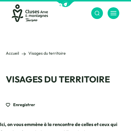
Afficher la barre de navigation du m
Menu
Cluses Arve &amp; montagnes
Accueil
Visages du territoire
VISAGES DU TERRITOIRE
Enregistrer
Ici, on vous emmène à la rencontre de celles et ceux qui