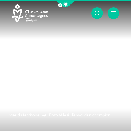
Afficher la barre de navigation du m
Menu
Cluses Arve &amp; montagnes
Visages du territoire
Enzo Milesi : l’envol d’un champion