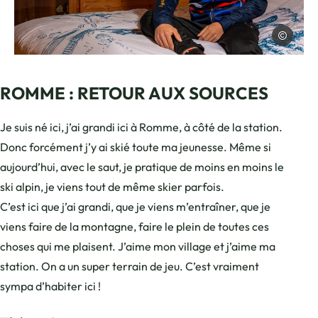
Charles Sav
Photo, © Charles Savouret
ROMME : RETOUR AUX SOURCES
Je suis né ici, j’ai grandi ici à Romme, à côté de la station.
Donc forcément j’y ai skié toute ma jeunesse. Même si
aujourd’hui, avec le saut, je pratique de moins en moins le
ski alpin, je viens tout de même skier parfois.
C’est ici que j’ai grandi, que je viens m’entraîner, que je
viens faire de la montagne, faire le plein de toutes ces
choses qui me plaisent. J’aime mon village et j’aime ma
station. On a un super terrain de jeu. C’est vraiment
sympa d’habiter ici !