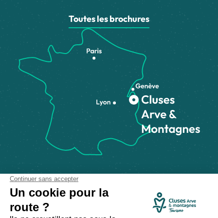
Toutes les brochures
Comment venir ?
Made with
by
IRIS Interactive