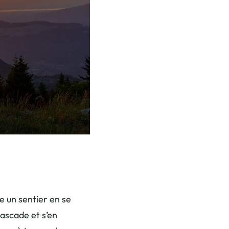
re un sentier en se
cascade et s’en