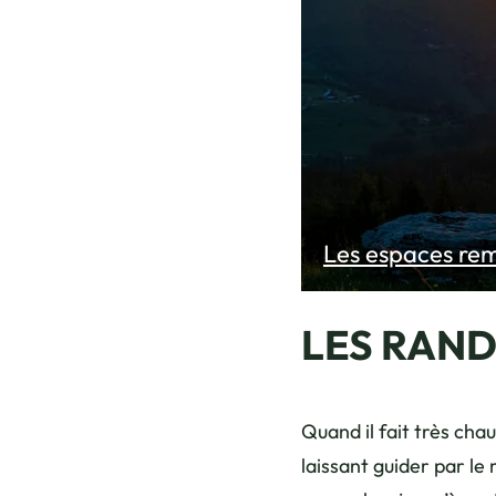
Les espaces re
LES RAN
Quand il fait très chau
laissant guider par le