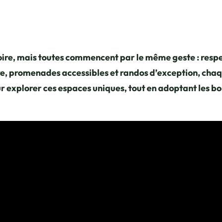
itoire, mais toutes commencent par le même geste : resp
, promenades accessibles et randos d’exception, chaqu
our explorer ces espaces uniques, tout en adoptant les 