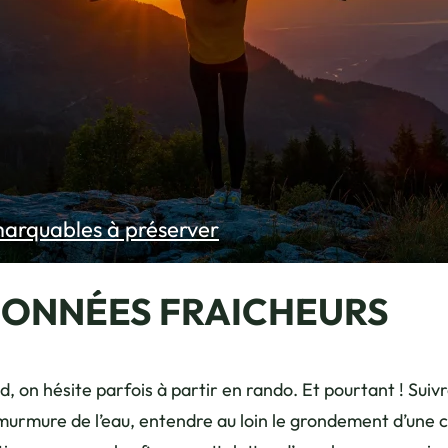
marquables à préserver
DONNÉES FRAICHEURS
d, on hésite parfois à partir en rando. Et pourtant ! Suiv
 murmure de l’eau, entendre au loin le grondement d’une 