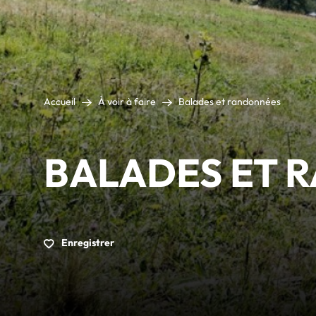
Accueil
À voir à faire
Balades et randonnées
BALADES ET 
Enregistrer