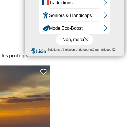
t les protéger.
Ajouter cette page au carnet 