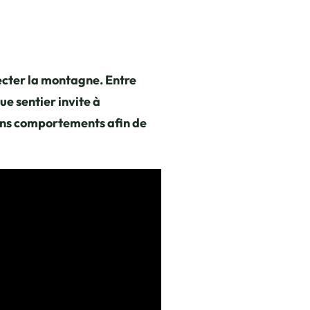
ecter la montagne. Entre
e sentier invite à
bons comportements afin de