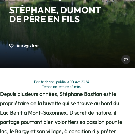
STÉPHANE, DUMONT
DE PÈRE EN FILS
Enregistrer
OTCAM
Par frichard, publié le 10 Avr 2024
Temps de lecture : 2 min.
Depuis plusieurs années, Stéphane Bastian est le
propriétaire de la buvette qui se trouve au bord du
Lac Bénit à Mont-Saxonnex. Discret de nature, il
partage pourtant bien volontiers sa passion pour le
lac, le Bargy et son village, à condition d’y prêter