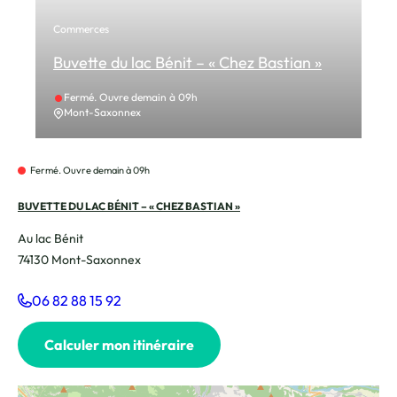
Commerces
Buvette du lac Bénit – « Chez Bastian »
Fermé. Ouvre demain à 09h
Mont-Saxonnex
Fermé. Ouvre demain à 09h
BUVETTE DU LAC BÉNIT – « CHEZ BASTIAN »
Au lac Bénit
74130
Mont-Saxonnex
06 82 88 15 92
Calculer mon itinéraire