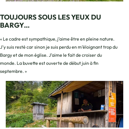
Buvette lac Bénit – Stéphane Bast
TOUJOURS SOUS LES YEUX DU
BARGY…
« Le cadre est sympathique, j’aime être en pleine nature.
J’y suis resté car sinon je suis perdu en m’éloignant trop du
Bargy et de mon église. J’aime le fait de croiser du
monde. La buvette est ouverte de début juin à fin
septembre. »