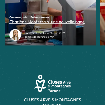
Commerçants
Entrepreneurs
Charlène Monterrain, une nouvelle page
Par apetit, publié le 24 Juin 2026
Temps de lecture : 5 min.
CLUSES ARVE & MONTAGNES