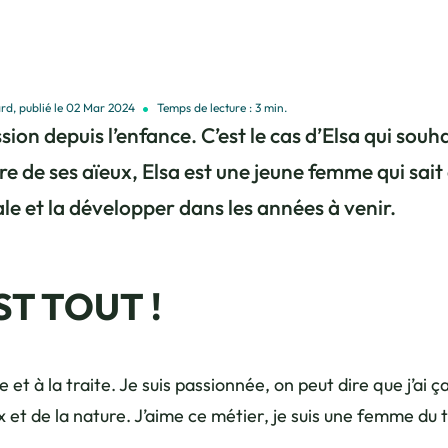
rd, publié le 02 Mar 2024
Temps de lecture : 3 min.
sion depuis l’enfance. C’est le cas d’Elsa qui souh
re de ses aïeux, Elsa est une jeune femme qui sait 
le et la développer dans les années à venir.
T TOUT !
t à la traite. Je suis passionnée, on peut dire que j’ai ça
 de la nature. J’aime ce métier, je suis une femme du te