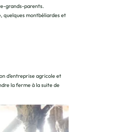
ère-grands-parents.
é, quelques montbéliardes et
on d’entreprise agricole et
dre la ferme à la suite de