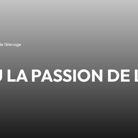
de l’élevage
 LA PASSION DE 