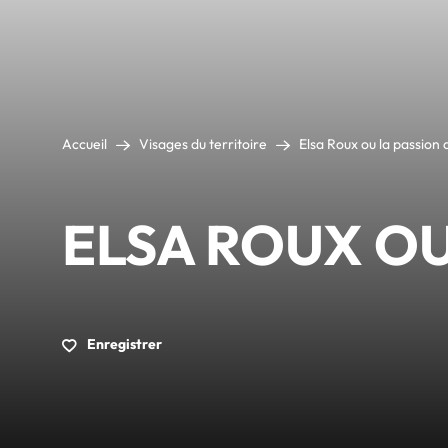
Accueil
Visages du territoire
Elsa Roux ou la passion 
ELSA ROUX OU
Enregistrer