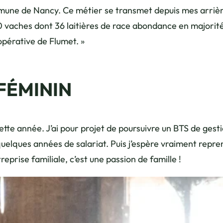
ommune de Nancy. Ce métier se transmet depuis mes arri
0 vaches dont 36 laitières de race abondance en majorit
oopérative de Flumet. »
FÉMININ
ette année. J’ai pour projet de poursuivre un BTS de gesti
uelques années de salariat. Puis j’espère vraiment repren
eprise familiale, c’est une passion de famille !