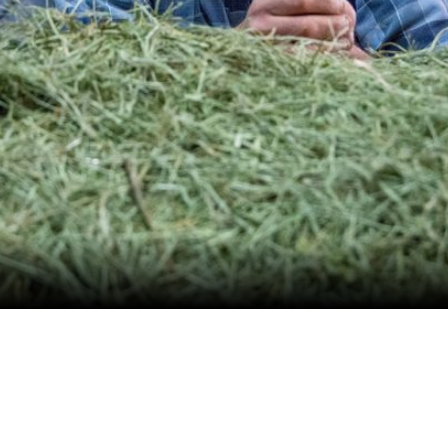
© Charles Savouret