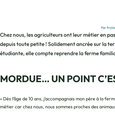
Par fricha
Chez nous, les agriculteurs ont leur métier en pas
depuis toute petite ! Solidement ancrée sur la ter
étudiante, elle compte reprendre la ferme familia
MORDUE… UN POINT C’ES
« Dès l’âge de 10 ans, j’accompagnais mon père à la ferme e
métier car chez nous, nous sommes proches des animaux et