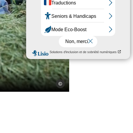
Charles Savouret