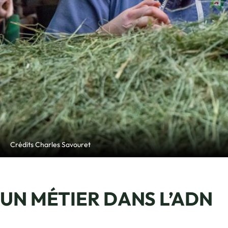
Elsa Roux, agriculture, Nancy-sur-Cluses, 
Crédits Charles Savouret
UN MÉTIER DANS L’ADN