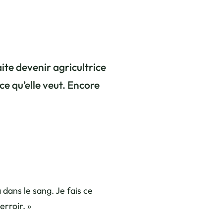
aite devenir agricultrice
ce qu’elle veut. Encore
 dans le sang. Je fais ce
rroir. »