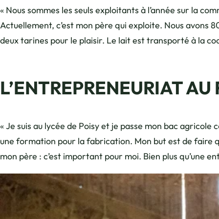
« Nous sommes les seuls exploitants à l’année sur la c
Actuellement, c’est mon père qui exploite. Nous avons 8
deux tarines pour le plaisir. Le lait est transporté à la c
L’ENTREPRENEURIAT AU 
« Je suis au lycée de Poisy et je passe mon bac agricole c
une formation pour la fabrication. Mon but est de faire q
mon père : c’est important pour moi. Bien plus qu’une entr