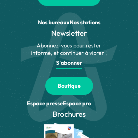
Nos bureaux
Nos stations
Newsletter
Abonnez-vous pour rester
informé, et continuer à vibrer !
S'abonner
Boutique
Espace presse
Espace pro
Brochures