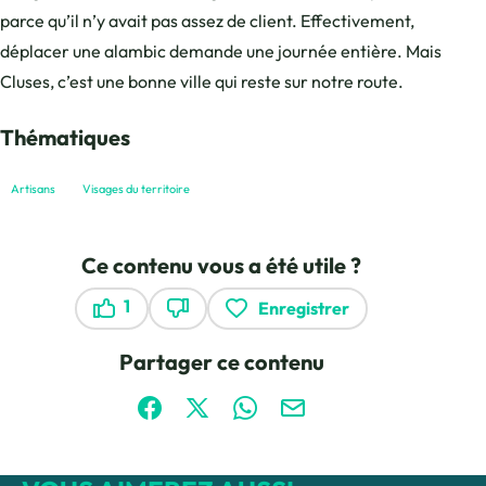
parce qu’il n’y avait pas assez de client. Effectivement,
déplacer une alambic demande une journée entière. Mais
Cluses, c’est une bonne ville qui reste sur notre route.
Thématiques
Artisans
Visages du territoire
Ce contenu vous a été utile ?
1
Enregistrer
Ce contenu vous a été utile
Ce contenu ne vous a pas été utile
Partager ce contenu
Partager sur Facebook (nouvelle fenêtre)
Partager sur X / Twitter (nouvelle fen
Partager sur WhatsApp
Partager par mail