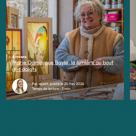
Artisans
Marie Dominique Bayle, la lumière au bout
des doigts
Par apetit, publié le 20 Fév 2026
Temps de lecture : 3 min.