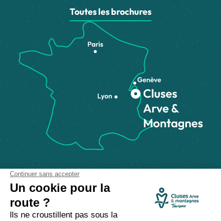
Toutes les brochures
Comment venir ?
Made with
by
IRIS Interactive