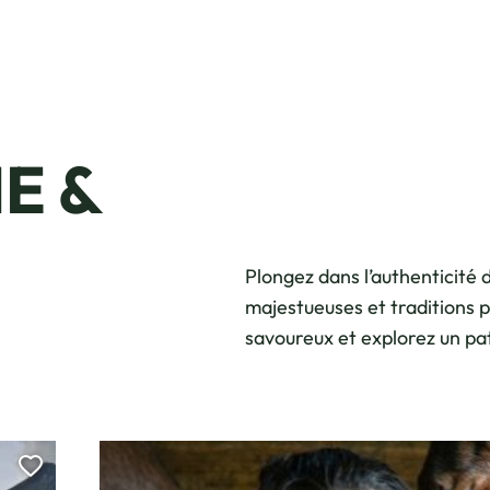
E &
Plongez dans l’authenticité
majestueuses et traditions 
savoureux et explorez un pat
Ajouter cette page au carnet de voyage ?