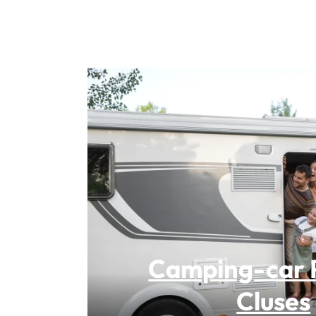
Camping-car 
Cluses