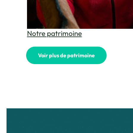
Notre patrimoine
Voir plus de patrimoine