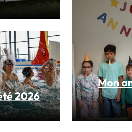
Mon an
été 2026