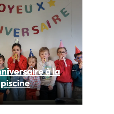
niversaire à la
piscine