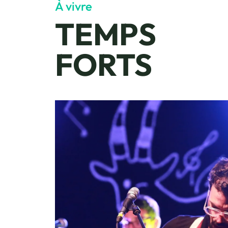
À vivre
TEMPS
FORTS