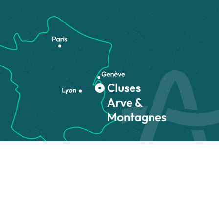
Comment venir ?
on des cookies