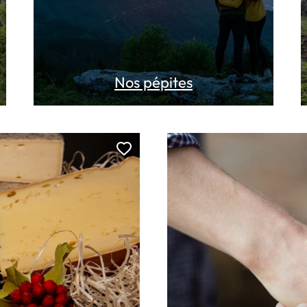
Nos pépites
Ajouter cette page au carn