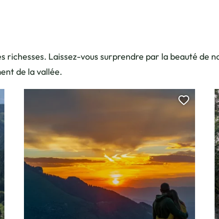
 ses richesses. Laissez-vous surprendre par la beauté de 
ent de la vallée.
jouter cette page au carnet de voyage ?
Ajouter