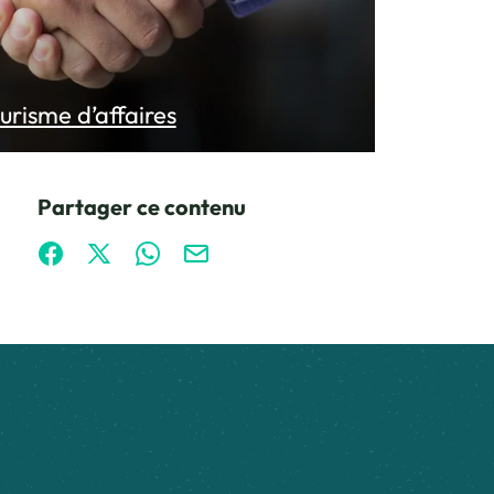
urisme d’affaires
Partager ce contenu
Partager sur Facebook (nouvelle fenêtre)
Partager sur X / Twitter (nouvelle fenêtre)
Partager sur WhatsApp
Partager par mail