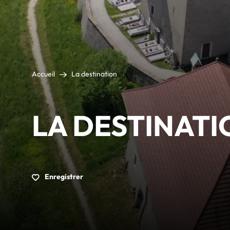
Accueil
La destination
LA DESTINATI
Enregistrer