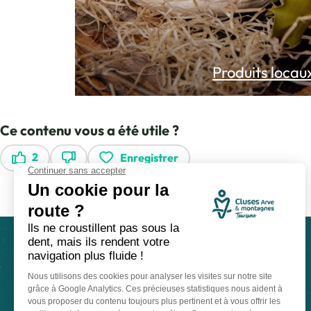
Produits locau
Ce contenu vous a été utile ?
2
Enregistrer
Ce contenu vous a été utile
Ce contenu ne vous a pas été utile