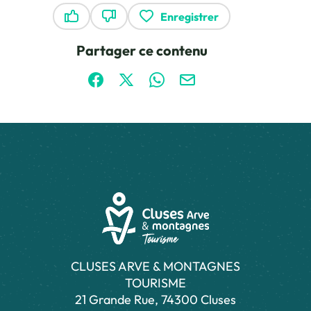
Enregistrer
Ce contenu vous a été utile
Ce contenu ne vous a pas été utile
Partager ce contenu
Partager sur Facebook (nouvelle fenêtre)
Partager sur X / Twitter (nouvelle fen
Partager sur WhatsApp
Partager par mail
CLUSES ARVE & MONTAGNES
TOURISME
21 Grande Rue, 74300 Cluses