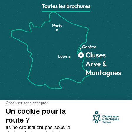
Toutes les brochures
Comment venir ?
Made with
by
IRIS Interactive