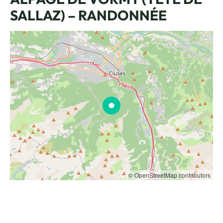
SALLAZ) – RANDONNÉE
© OpenStreetMap contributors