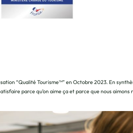
isation “Qualité Tourisme™” en Octobre 2023. En synthès
atisfaire parce qu’on aime ça et parce que nous aimons no