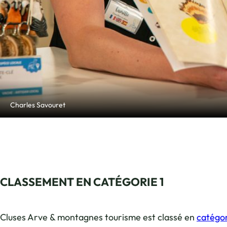
Photo, © Charles Savouret
Charles Savouret
CLASSEMENT EN CATÉGORIE 1
Cluses Arve & montagnes tourisme est classé en
catégor