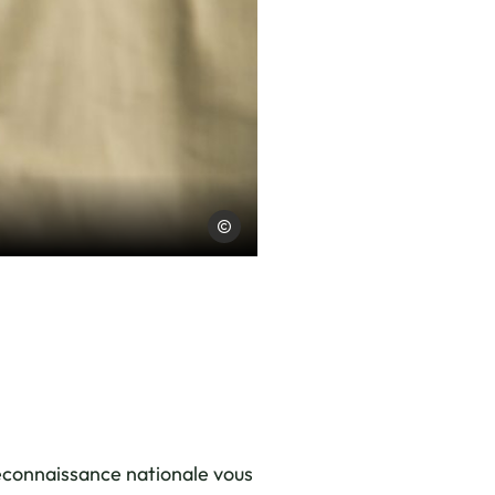
Charles Savouret
econnaissance nationale vous