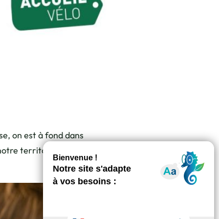
e, on est à fond dans
tre territoire. Et cerise sur