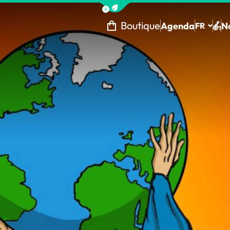
Afficher la barre de navigation 
Boutique
Agenda
N
FR
Tou