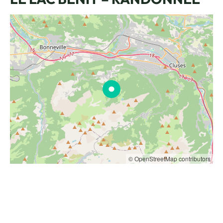
© OpenStreetMap contributors