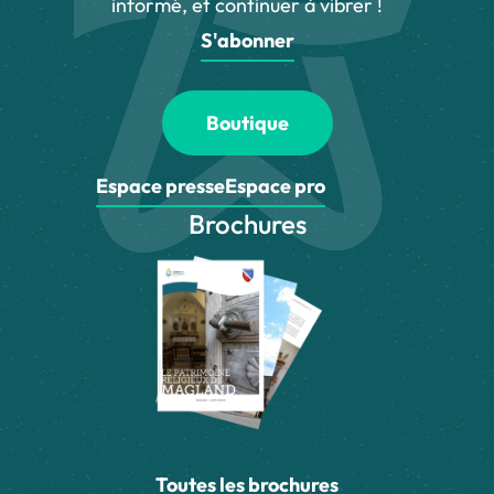
informé, et continuer à vibrer !
S'abonner
Boutique
Espace presse
Espace pro
Brochures
Toutes les brochures