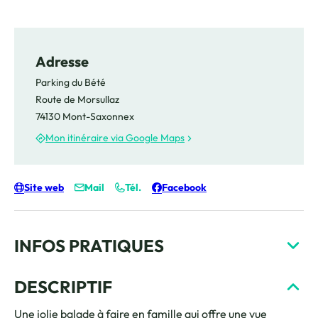
Adresse
Parking du Bété
Route de Morsullaz
74130 Mont-Saxonnex
Mon itinéraire via Google Maps
Site web
Mail
Tél.
Facebook
INFOS PRATIQUES
DESCRIPTIF
Une jolie balade à faire en famille qui offre une vue