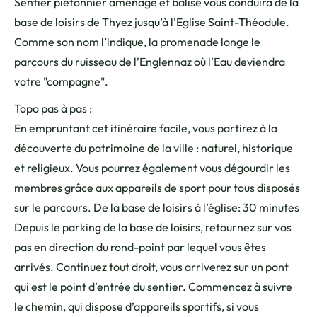
Sentier piétonnier aménagé et balisé vous conduira de la
base de loisirs de Thyez jusqu’à l'Eglise Saint-Théodule.
Comme son nom l’indique, la promenade longe le
parcours du ruisseau de l’Englennaz où l’Eau deviendra
votre "compagne".
Topo pas à pas :
En empruntant cet itinéraire facile, vous partirez à la
découverte du patrimoine de la ville : naturel, historique
et religieux. Vous pourrez également vous dégourdir les
membres grâce aux appareils de sport pour tous disposés
sur le parcours. De la base de loisirs à l’église: 30 minutes
Depuis le parking de la base de loisirs, retournez sur vos
pas en direction du rond-point par lequel vous êtes
arrivés. Continuez tout droit, vous arriverez sur un pont
qui est le point d’entrée du sentier. Commencez à suivre
le chemin, qui dispose d’appareils sportifs, si vous