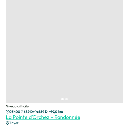
Niveau difficile
03h00
689 D+
689 D-
7,0 km
La Pointe d’Orchez – Randonnée
Thyez