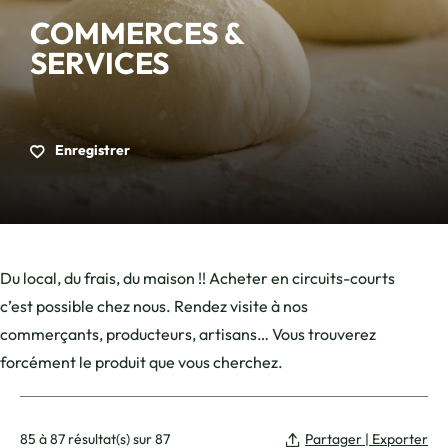
COMMERCES &
SERVICES
Enregistrer
Du local, du frais, du maison !! Acheter en circuits-courts
c’est possible chez nous. Rendez visite à nos
commerçants, producteurs, artisans… Vous trouverez
forcément le produit que vous cherchez.
85 à 87 résultat(s) sur 87
Partager | Exporter