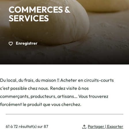
COMMERCES &
SERVICES
Enregistrer
Du local, du frais, du maison !! Acheter en circuits-courts
c’est possible chez nous. Rendez visite à nos
commerçants, producteurs, artisans… Vous trouverez
forcément le produit que vous cherchez.
61 à 72 résultat(s) sur 87
Partager | Exporter