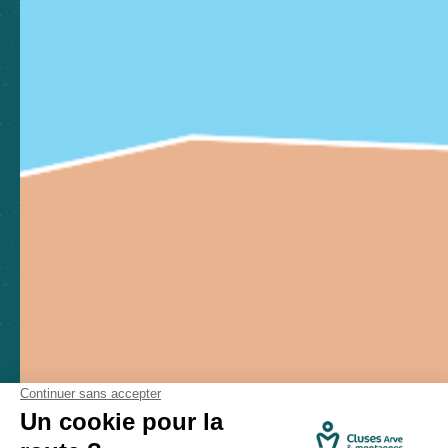
Toutes les brochures
Comment venir ?