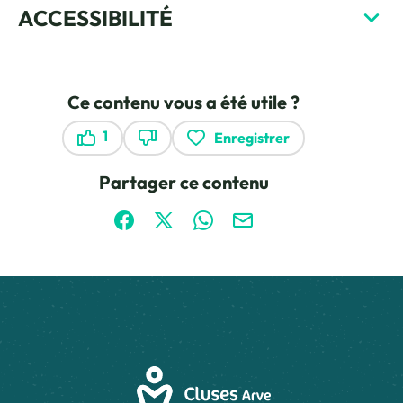
ACCESSIBILITÉ
Ce contenu vous a été utile ?
1
Enregistrer
Ce contenu vous a été utile
Ce contenu ne vous a pas été utile
Partager ce contenu
Partager sur Facebook (nouvelle fenêtre)
Partager sur X / Twitter (nouvelle fen
Partager sur WhatsApp
Partager par mail