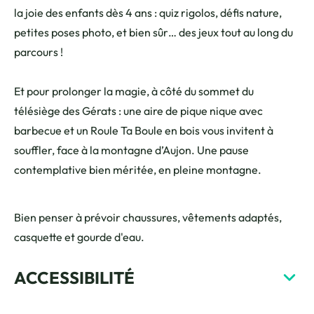
la joie des enfants dès 4 ans : quiz rigolos, défis nature,
petites poses photo, et bien sûr… des jeux tout au long du
parcours !
Et pour prolonger la magie, à côté du sommet du
télésiège des Gérats : une aire de pique nique avec
barbecue et un Roule Ta Boule en bois vous invitent à
souffler, face à la montagne d’Aujon. Une pause
contemplative bien méritée, en pleine montagne.
Bien penser à prévoir chaussures, vêtements adaptés,
casquette et gourde d'eau.
ACCESSIBILITÉ