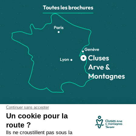
Toutes les brochures
Comment venir ?
Made with
by
IRIS Interactive