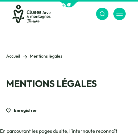
Afficher la barre de navigation du m
Menu
Cluses Arve &amp; montagnes
Accueil
Mentions légales
MENTIONS LÉGALES
Enregistrer
En parcourant les pages du site, l’internaute reconnaît