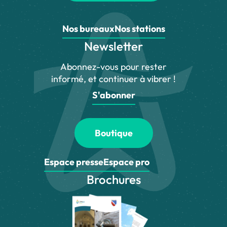
Nos bureaux
Nos stations
Newsletter
Abonnez-vous pour rester
informé, et continuer à vibrer !
S'abonner
Boutique
Espace presse
Espace pro
Brochures