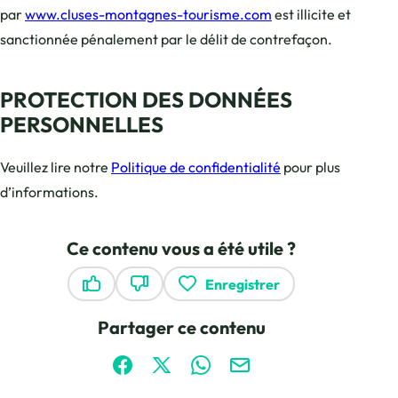
par
www.cluses-montagnes-tourisme.com
est illicite et
sanctionnée pénalement par le délit de contrefaçon.
PROTECTION DES DONNÉES
PERSONNELLES
Veuillez lire notre
Politique de confidentialité
pour plus
d’informations.
Ce contenu vous a été utile ?
Enregistrer
Ce contenu vous a été utile
Ce contenu ne vous a pas été utile
Partager ce contenu
Partager sur Facebook (nouvelle fenêtre)
Partager sur X / Twitter (nouvelle fen
Partager sur WhatsApp
Partager par mail