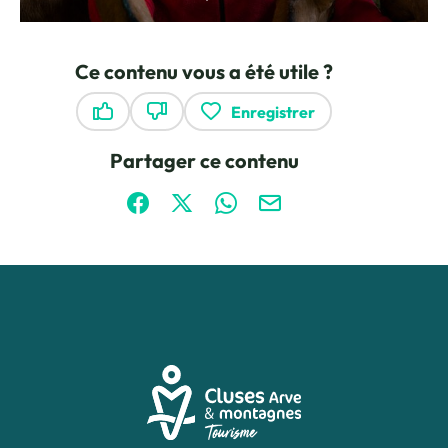
Ce contenu vous a été utile ?
Enregistrer
Ce contenu vous a été utile
Ce contenu ne vous a pas été utile
Partager ce contenu
Partager sur Facebook (nouvelle fenêtre)
Partager sur X / Twitter (nouvelle fen
Partager sur WhatsApp
Partager par mail