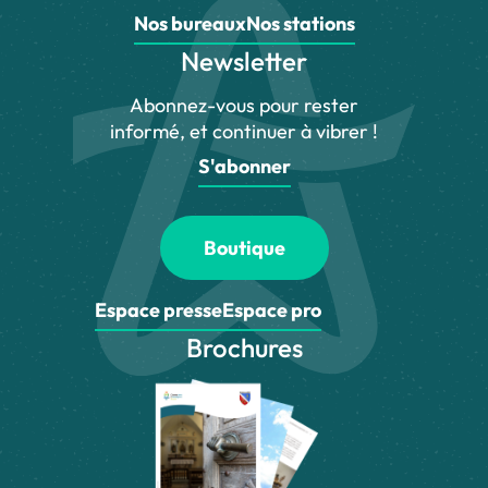
Nos bureaux
Nos stations
Newsletter
Abonnez-vous pour rester
informé, et continuer à vibrer !
S'abonner
Boutique
Espace presse
Espace pro
Brochures