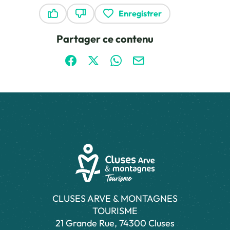
Enregistrer
Ce contenu vous a été utile
Ce contenu ne vous a pas été utile
Partager ce contenu
Partager sur Facebook (nouvelle fenêtre)
Partager sur X / Twitter (nouvelle fen
Partager sur WhatsApp
Partager par mail
CLUSES ARVE & MONTAGNES
TOURISME
21 Grande Rue, 74300 Cluses