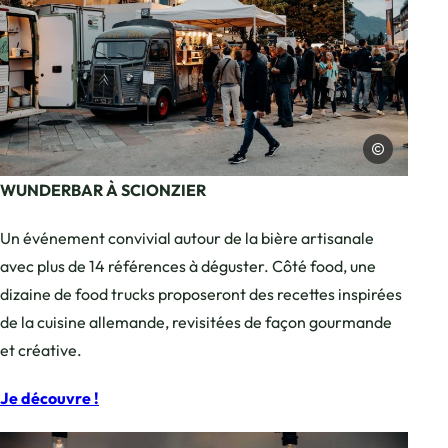
Labo N3
Foodtruck et personnes dans la file d,
WUNDERBAR À SCIONZIER
Un événement convivial autour de la bière artisanale
avec plus de 14 références à déguster. Côté food, une
dizaine de food trucks proposeront des recettes inspirées
de la cuisine allemande, revisitées de façon gourmande
et créative.
Je découvre !