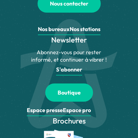
Nous contacter
Nos bureaux
Nos stations
Newsletter
Abonnez-vous pour rester
informé, et continuer à vibrer !
S'abonner
Boutique
Espace presse
Espace pro
Brochures