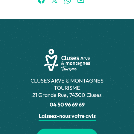
Partager sur Facebook (nouvelle fenêtre)
Partager sur X / Twitter (nouvelle fen
Partager sur WhatsApp
Partager par mail
CLUSES ARVE & MONTAGNES
TOURISME
21 Grande Rue, 74300 Cluses
04 50 96 69 69
Laissez-nous votre avis