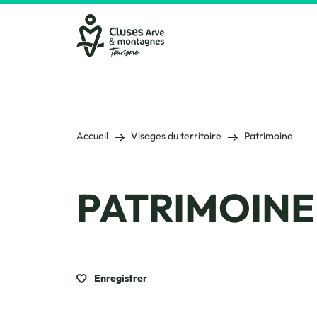
Cluses Arve &amp; montagnes
Accueil
Visages du territoire
Patrimoine
PATRIMOINE
Enregistrer