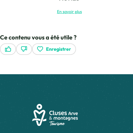
En savoir plus
Ce contenu vous a été utile ?
Enregistrer
Ce contenu vous a été utile
Ce contenu ne vous a pas été utile