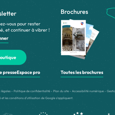
Brochures
letter
ez-vous pour rester
é, et continuer à vibrer !
nner
outique
e presse
Espace pro
Toutes les brochures
 légales
-
Politique de confidentialité
-
Plan du site
-
Accessibilité numérique
-
Gesti
é
et les
conditions d'utilisation
de Google s'appliquent.