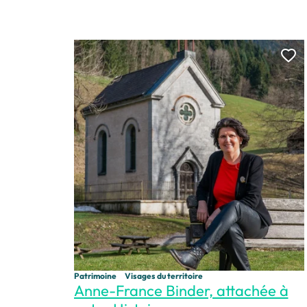
Aj
Patrimoine
Visages du territoire
Anne-France Binder, attachée à