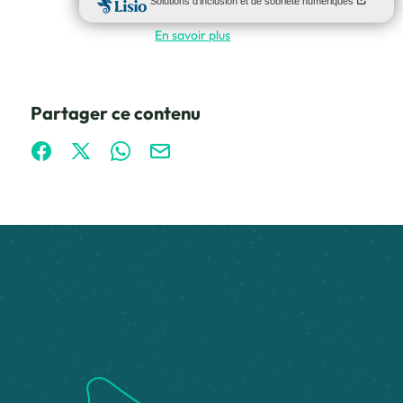
En savoir plus
Partager ce contenu
Partager sur Facebook (nouvelle fenêtre)
Partager sur X / Twitter (nouvelle fenêtre)
Partager sur WhatsApp
Partager par mail