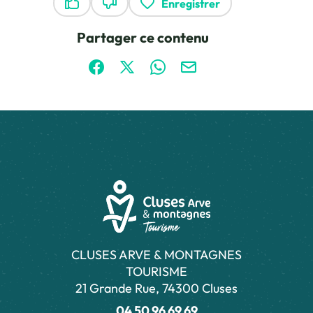
Enregistrer
Ce contenu vous a été utile
Ce contenu ne vous a pas été utile
Partager ce contenu
Partager sur Facebook (nouvelle fenêtre)
Partager sur X / Twitter (nouvelle fen
Partager sur WhatsApp
Partager par mail
CLUSES ARVE & MONTAGNES
TOURISME
21 Grande Rue, 74300 Cluses
04 50 96 69 69