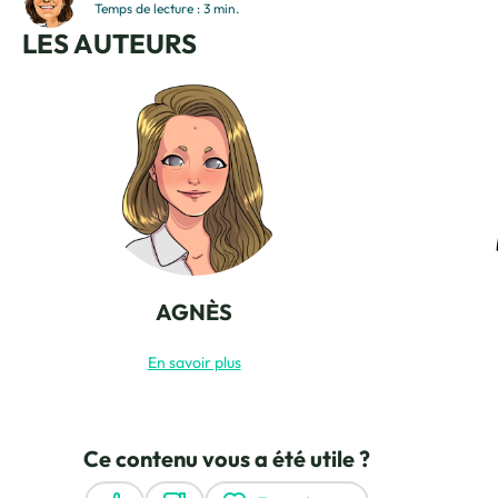
de cette belle initiative : Le Cabaret...
Temps de lecture : 3 min.
LES AUTEURS
AGNÈS
En savoir plus
Ce contenu vous a été utile ?