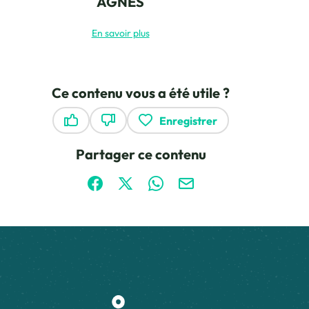
AGNÈS
En savoir plus
Ce contenu vous a été utile ?
Enregistrer
Ce contenu vous a été utile
Ce contenu ne vous a pas été utile
Partager ce contenu
Partager sur Facebook (nouvelle fenêtre)
Partager sur X / Twitter (nouvelle fen
Partager sur WhatsApp
Partager par mail