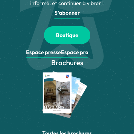
informé, et continuer à vibrer !
S'abonner
Boutique
Espace presse
Espace pro
Brochures
Toutes les brochures