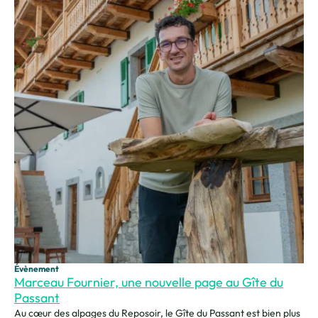
Évènement
Marceau Fournier, une nouvelle page au Gîte du
Passant
Au cœur des alpages du Reposoir, le Gîte du Passant est bien plus