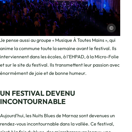
Laurent Cousin
Photo, © Laurent Cousin
Je pense aussi au groupe « Musique À Toutes Mains », qui
anime la commune toute la semaine avant le festival. Ils
interviennent dans les écoles, à l’EHPAD, à la Micro-Folie
et sur le site du festival. Ils transmettent leur passion avec
énormément de joie et de bonne humeur.
UN FESTIVAL DEVENU
INCONTOURNABLE
Aujourd’hui, les Nuits Blues de Marnaz sont devenues un
rendez-vous incontournable dans la vallée. Ce festival,
c’est à la fois du blues, des microbrasseurs locaux, une