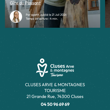
Gîte du Passant
Par apetit, publié le 21 Juil 2026
Temps de lecture : 4 min.
CLUSES ARVE & MONTAGNES
TOURISME
21 Grande Rue, 74300 Cluses
04 50 96 69 69