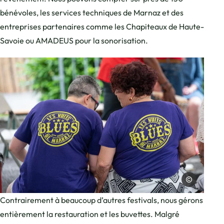
bénévoles, les services techniques de Marnaz et des
entreprises partenaires comme les Chapiteaux de Haute-
Savoie ou AMADEUS pour la sonorisation.
Laurent Cousin
Un couple de dos, vêtus d, © Laurent Cousin
Contrairement à beaucoup d’autres festivals, nous gérons
entièrement la restauration et les buvettes. Malgré