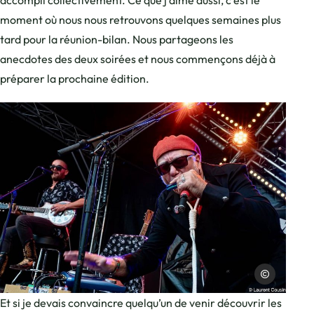
accompli collectivement. Ce que j’aime aussi, c’est le
moment où nous nous retrouvons quelques semaines plus
tard pour la réunion-bilan. Nous partageons les
anecdotes des deux soirées et nous commençons déjà à
préparer la prochaine édition.
Laurent Cousin
Photo, © Laurent Cousin
Et si je devais convaincre quelqu’un de venir découvrir les