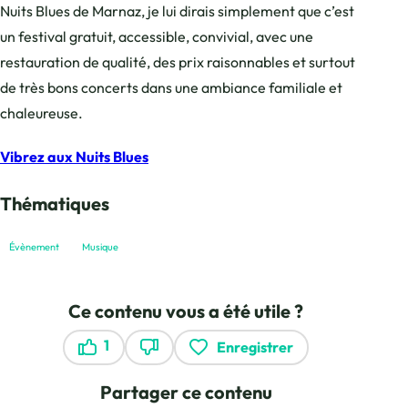
Nuits Blues de Marnaz, je lui dirais simplement que c’est
un festival gratuit, accessible, convivial, avec une
restauration de qualité, des prix raisonnables et surtout
de très bons concerts dans une ambiance familiale et
chaleureuse.
Vibrez aux Nuits Blues
Thématiques
Évènement
Musique
Ce contenu vous a été utile ?
1
Enregistrer
Ce contenu vous a été utile
Ce contenu ne vous a pas été utile
Partager ce contenu