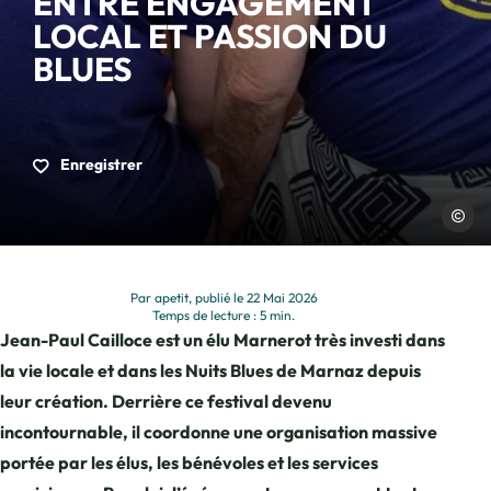
ENTRE ENGAGEMENT
LOCAL ET PASSION DU
BLUES
Enregistrer
Laurent
Par apetit, publié le 22 Mai 2026
Temps de lecture : 5 min.
Jean-Paul Cailloce est un élu Marnerot très investi dans
la vie locale et dans les Nuits Blues de Marnaz depuis
leur création. Derrière ce festival devenu
incontournable, il coordonne une organisation massive
portée par les élus, les bénévoles et les services