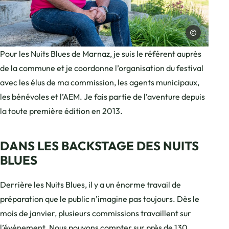
Charles Savour
Photo, © Charles Savouret
Pour les Nuits Blues de Marnaz, je suis le référent auprès
de la commune et je coordonne l’organisation du festival
avec les élus de ma commission, les agents municipaux,
les bénévoles et l’AEM. Je fais partie de l’aventure depuis
la toute première édition en 2013.
DANS LES BACKSTAGE DES NUITS
BLUES
Derrière les Nuits Blues, il y a un énorme travail de
préparation que le public n’imagine pas toujours. Dès le
mois de janvier, plusieurs commissions travaillent sur
l’événement. Nous pouvons compter sur près de 130