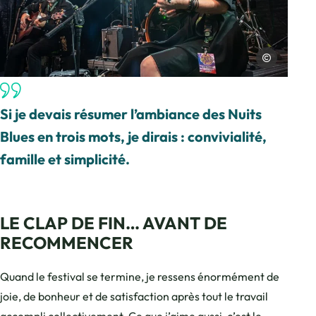
Laurent Cousin
Duo de musique sur scène en pleine action, © Laurent Cousin
Si je devais résumer l’ambiance des Nuits
Blues en trois mots, je dirais : convivialité,
famille et simplicité.
LE CLAP DE FIN… AVANT DE
RECOMMENCER
Quand le festival se termine, je ressens énormément de
joie, de bonheur et de satisfaction après tout le travail