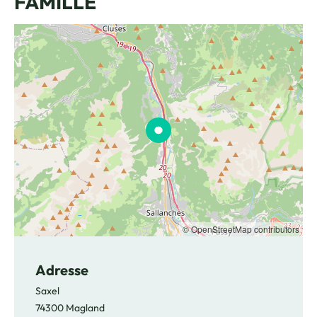
FAMILLE
© OpenStreetMap contributors
Adresse
Saxel
74300 Magland