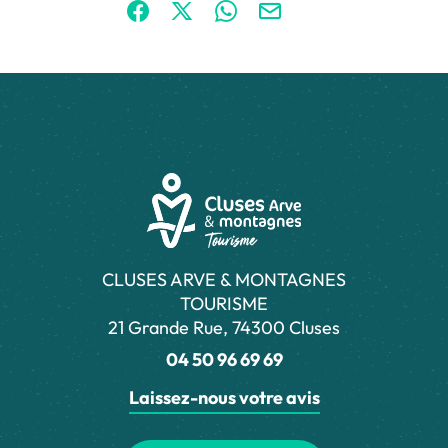
Partager sur Facebook (nouvelle fenêtre)
Partager sur X / Twitter (nouvelle fen
Partager sur WhatsApp
Partager par mail
CLUSES ARVE & MONTAGNES
TOURISME
21 Grande Rue, 74300 Cluses
04 50 96 69 69
Laissez-nous votre avis