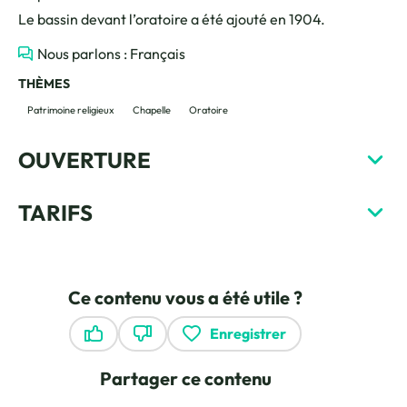
Le bassin devant l’oratoire a été ajouté en 1904.
Nous parlons : Français
THÈMES
Patrimoine religieux
Chapelle
Oratoire
OUVERTURE
TARIFS
Ce contenu vous a été utile ?
Enregistrer
Ce contenu vous a été utile
Ce contenu ne vous a pas été utile
Partager ce contenu