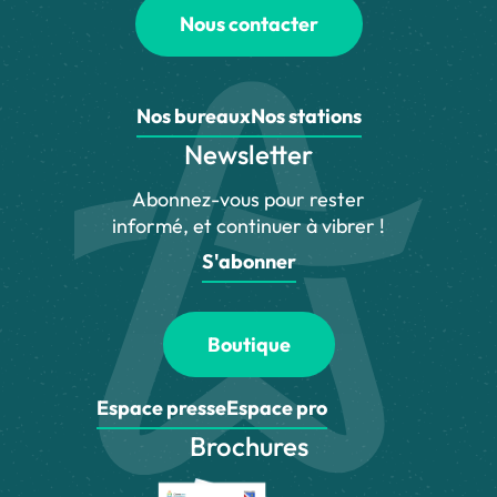
Nous contacter
Nos bureaux
Nos stations
Newsletter
Abonnez-vous pour rester
informé, et continuer à vibrer !
S'abonner
Boutique
Espace presse
Espace pro
Brochures