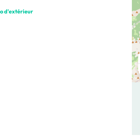
Photo d'extérieur, © Charles Savouret