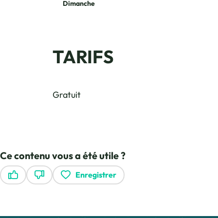
Dimanche
TARIFS
Gratuit
Ce contenu vous a été utile ?
Enregistrer
Ce contenu vous a été utile
Ce contenu ne vous a pas été utile