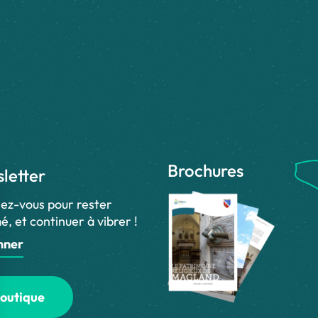
Brochures
letter
ez-vous pour rester
é, et continuer à vibrer !
nner
outique