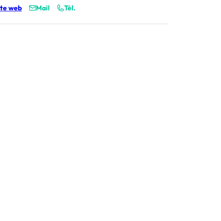
ite web
Mail
Tél.