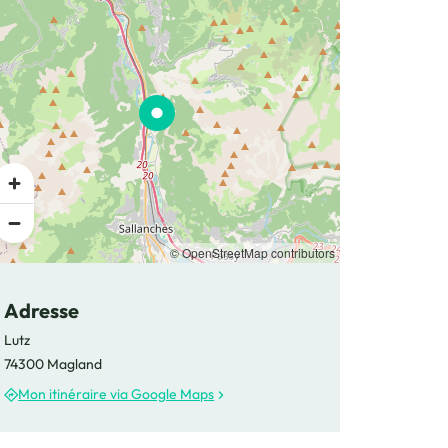
© OpenStreetMap contributors
Adresse
Lutz
74300 Magland
Mon itinéraire via Google Maps