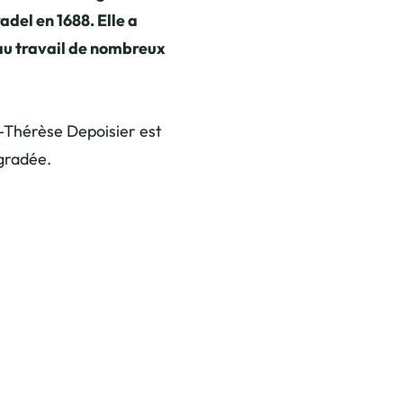
del en 1688. Elle a
 au travail de nombreux
e-Thérèse Depoisier est
gradée.