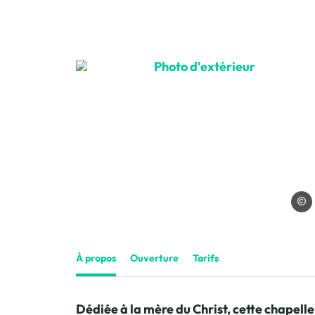
Photo d'extérieur, © Cha
Charl
À propos
Ouverture
Tarifs
Dédiée à la mère du Christ, cette chapelle