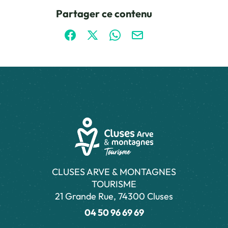
Ce contenu vous a été utile
Ce contenu ne vous a pas été utile
Partager ce contenu
Partager sur Facebook (nouvelle fenêtre)
Partager sur X / Twitter (nouvelle fen
Partager sur WhatsApp
Partager par mail
CLUSES ARVE & MONTAGNES
TOURISME
21 Grande Rue, 74300 Cluses
04 50 96 69 69