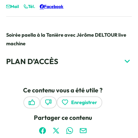
Mail
Tél.
Facebook
Soirée paella à la Tanière avec Jérôme DELTOUR live
machine
PLAN D’ACCÈS
Ce contenu vous a été utile ?
Enregistrer
Ce contenu vous a été utile
Ce contenu ne vous a pas été utile
Partager ce contenu
Partager sur Facebook (nouvelle fenêtre)
Partager sur X / Twitter (nouvelle fen
Partager sur WhatsApp
Partager par mail