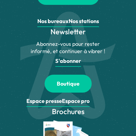
Nos bureaux
Nos stations
Newsletter
Abonnez-vous pour rester
informé, et continuer à vibrer !
S'abonner
Boutique
Espace presse
Espace pro
Brochures