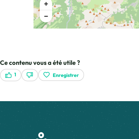
Ce contenu vous a été utile ?
1
Enregistrer
Ce contenu vous a été utile
Ce contenu ne vous a pas été utile