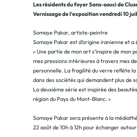
Les résidents du foyer Sans-souci de Clus
Vernissage de l’exposition vendredi 10 jui
Somaye Pakar, artiste-peintre
Somaye Pakar est d’origine iranienne et a é
« Une partie de mon art s’inspire de mon p
mes pressions intérieures à travers mes de
personnelle. La fragilité du verre reflète la
dans des sociétés qui demandent plus de soi
La deuxième série est inspirée des beauté
région du Pays du Mont-Blanc. »
Somaye Pakar sera présente à la médiathèq
22 août de 10h à 12h pour échanger autour d