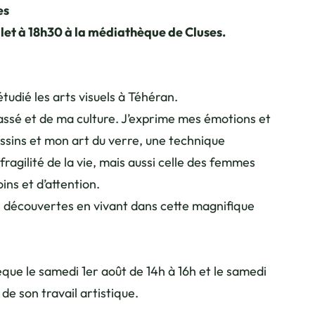
es
llet à 18h30 à la médiathèque de Cluses.
tudié les arts visuels à Téhéran.
assé et de ma culture. J’exprime mes émotions et
ssins et mon art du verre, une technique
 fragilité de la vie, mais aussi celle des femmes
ns et d’attention.
s découvertes en vivant dans cette magnifique
ue le samedi 1er août de 14h à 16h et le samedi
e son travail artistique.