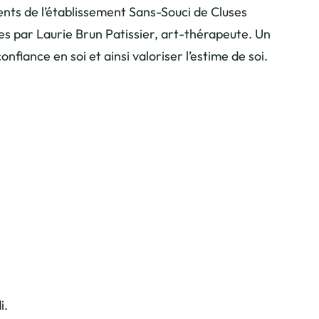
ents de l’établissement Sans-Souci de Cluses
s par Laurie Brun Patissier, art-thérapeute. Un
fiance en soi et ainsi valoriser l’estime de soi.
i.