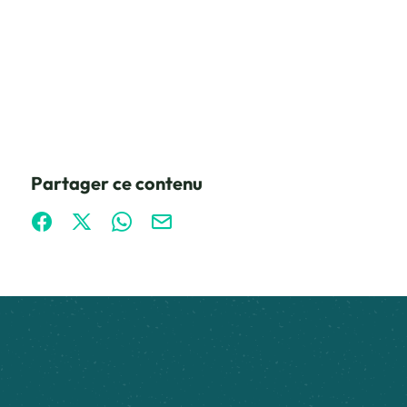
Partager ce contenu
Partager sur Facebook (nouvelle fenêtre)
Partager sur X / Twitter (nouvelle fenêtre)
Partager sur WhatsApp
Partager par mail