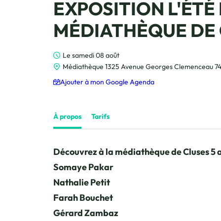
EXPOSITION L'ÉTÉ 
MÉDIATHÈQUE DE 
Le samedi 08 août
Médiathèque 1325 Avenue Georges Clemenceau 74
Ajouter à mon Google Agenda
À propos
Tarifs
Découvrez à la médiathèque de Cluses 5 ar
Somaye Pakar
Nathalie Petit
Farah Bouchet
Gérard Zambaz