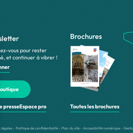
Brochures
letter
ez-vous pour rester
é, et continuer à vibrer !
nner
outique
e presse
Espace pro
Toutes les brochures
 légales
-
Politique de confidentialité
-
Plan du site
-
Accessibilité numérique
-
Gesti