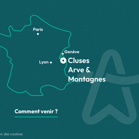
Comment venir ?
on des cookies