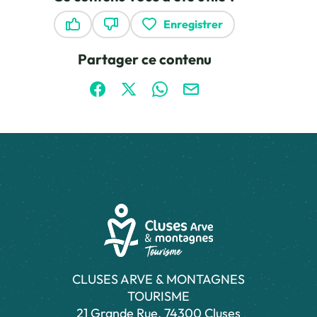
Enregistrer
Ce contenu vous a été utile
Ce contenu ne vous a pas été utile
Partager ce contenu
Partager sur Facebook (nouvelle fenêtre)
Partager sur X / Twitter (nouvelle fen
Partager sur WhatsApp
Partager par mail
CLUSES ARVE & MONTAGNES
TOURISME
21 Grande Rue, 74300 Cluses