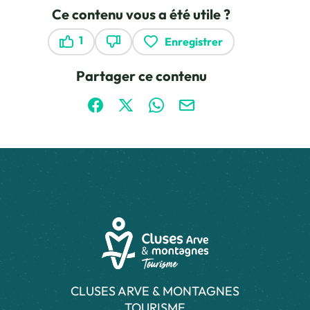
Ce contenu vous a été utile ?
1
Enregistrer
Ce contenu vous a été utile
Ce contenu ne vous a pas été utile
Partager ce contenu
Partager sur Facebook (nouvelle fenêtre)
Partager sur X / Twitter (nouvelle fen
Partager sur WhatsApp
Partager par mail
CLUSES ARVE & MONTAGNES
TOURISME