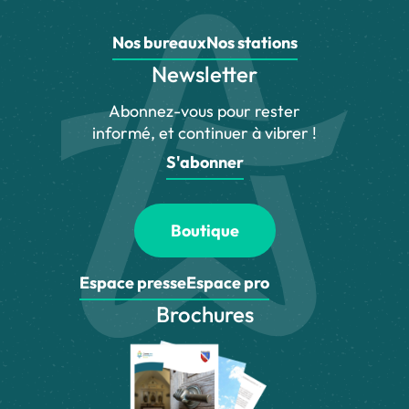
Nos bureaux
Nos stations
Newsletter
Abonnez-vous pour rester
informé, et continuer à vibrer !
S'abonner
Boutique
Espace presse
Espace pro
Brochures