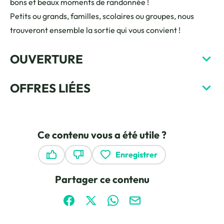
bons et beaux moments de randonnée !
Petits ou grands, familles, scolaires ou groupes, nous
trouveront ensemble la sortie qui vous convient !
OUVERTURE
OFFRES LIÉES
Ce contenu vous a été utile ?
Enregistrer
Ce contenu vous a été utile
Ce contenu ne vous a pas été utile
Partager ce contenu
Partager sur Facebook (nouvelle fenêtre)
Partager sur X / Twitter (nouvelle fen
Partager sur WhatsApp
Partager par mail