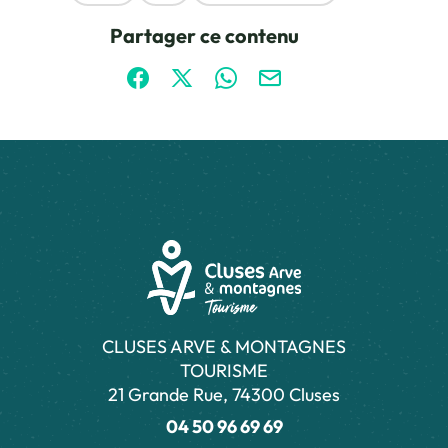
Ce contenu vous a été utile
Ce contenu ne vous a pas été utile
Partager ce contenu
Partager sur Facebook (nouvelle fenêtre)
Partager sur X / Twitter (nouvelle fen
Partager sur WhatsApp
Partager par mail
CLUSES ARVE & MONTAGNES
TOURISME
21 Grande Rue, 74300 Cluses
04 50 96 69 69