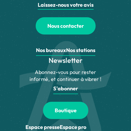
Laissez-nous votre avis
Nous contacter
Nos bureaux
Nos stations
Newsletter
Abonnez-vous pour rester
informé, et continuer à vibrer !
S'abonner
Boutique
Espace presse
Espace pro