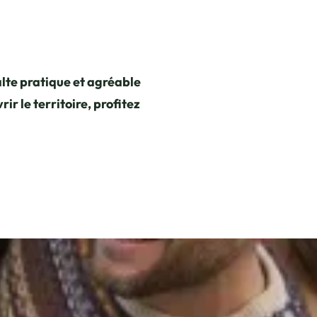
alte pratique et agréable
r le territoire, profitez