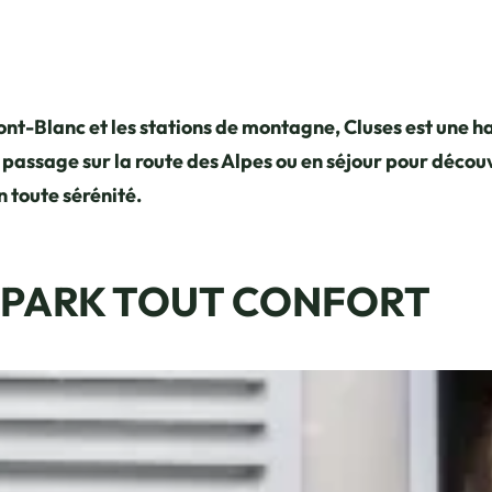
Mont-Blanc et les stations de montagne, Cluses est une h
ssage sur la route des Alpes ou en séjour pour découvri
 toute sérénité.
 PARK TOUT CONFORT