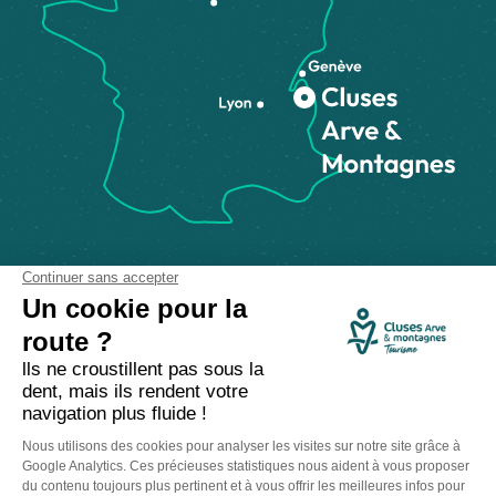
Comment venir ?
Made with
by
IRIS Interactive
Mentions légales
-
Politique de confidentialité
-
Plan du site
-
Accessibilité numérique
-
Gestion des cookies
Ce site est protégé par reCAPTCHA. Les
règles de confidentialité
et les
conditions d'utilisation
de Google s'appliquent.