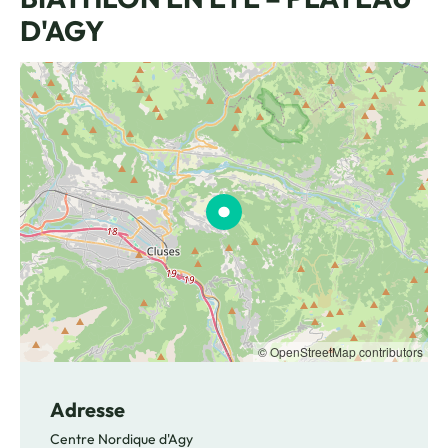
D'AGY
© OpenStreetMap contributors
Adresse
Centre Nordique d'Agy