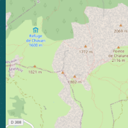
Boutique
Espace presse
Espace pro
Brochures
Toutes les brochures