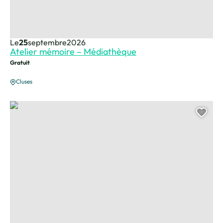
Le
25
septembre
2026
Atelier mémoire – Médiathèque
Gratuit
Cluses
Lecture Rencontre
Ajou