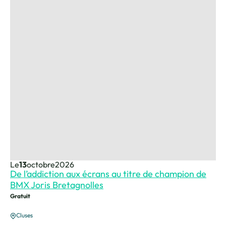
Le
13
octobre
2026
De l’addiction aux écrans au titre de champion de
BMX Joris Bretagnolles
Gratuit
Cluses