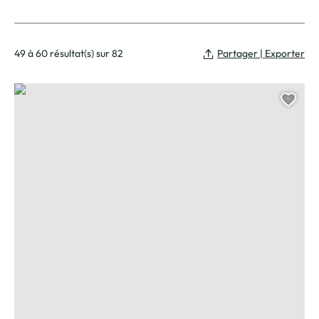
49 à 60 résultat(s) sur 82
Partager | Exporter
Atelier mémoire – Médiathèque
Ajou