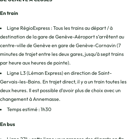
En train
Ligne RégioExpress : Tous les trains au départ / à
destination de la gare de Genève-Aéroport s’arrêtent au
centre-ville de Genève en gare de Genève-Cornavin (7
minutes de trajet entre les deux gares, jusqu’à sept trains
par heure aux heures de pointe).
Ligne L3 (Léman Express) en direction de Saint-
Gervais-les-Bains. En trajet direct, il y a un train toutes les
deux heures. Il est possible d’avoir plus de choix avec un
changement à Annemasse.
Temps estimé : 1h30
En bus