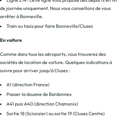
Ligne 274 : cette ligne vous propose des départs en fin
de journée uniquement. Nous vous conseillons de vous
arrêter à Bonneville.
Train ou taxis pour faire Bonneville/Cluses
En voiture
Comme dans tous les aéroports, vous trouverez des
sociétés de location de voiture. Quelques indications à
suivre pour arriver jusqu’à Cluses :
A1 (direction France)
Passer la douane de Bardonnex
A41 puis A40 (direction Chamonix)
Sortie 18 (Scionzier) ou sortie 19 (Cluses Centre)