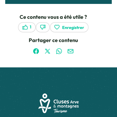
Ce contenu vous a été utile ?
1
Enregistrer
Ce contenu vous a été utile
Ce contenu ne vous a pas été utile
Partager ce contenu
Partager sur Facebook (nouvelle fenêtre)
Partager sur X / Twitter (nouvelle fen
Partager sur WhatsApp
Partager par mail