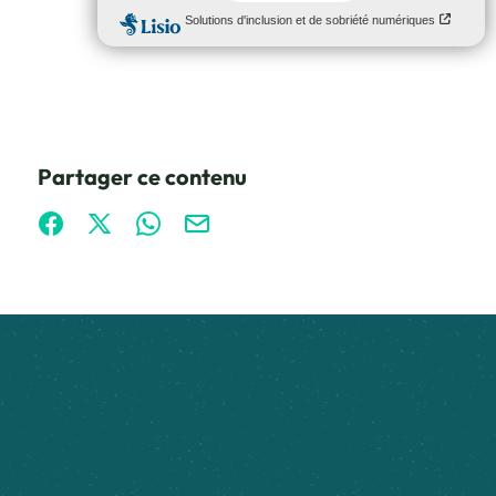
Partager ce contenu
Partager sur Facebook (nouvelle fenêtre)
Partager sur X / Twitter (nouvelle fenêtre)
Partager sur WhatsApp
Partager par mail