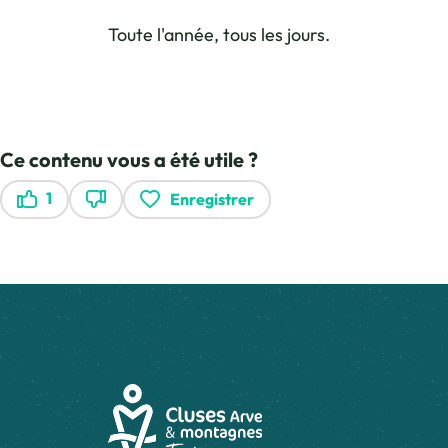
Toute l'année, tous les jours.
Ce contenu vous a été utile ?
1
Enregistrer
Ce contenu vous a été utile
Ce contenu ne vous a pas été utile