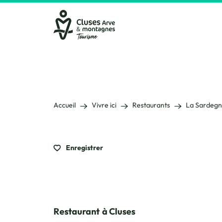
Cluses Arve &amp; montagnes
Accueil
Vivre ici
Restaurants
La Sardeg
Enregistrer
Restaurant
à Cluses