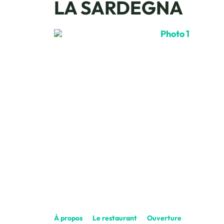
LA SARDEGNA
Photo 1, © Sard
À propos
Le restaurant
Ouverture