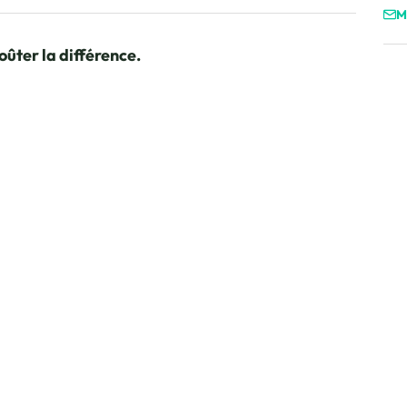
M
oûter la différence.