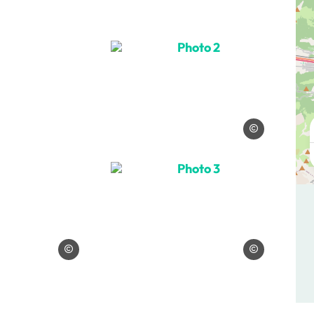
egna
Photo 2, © Cluses Arve & 
Cluses Arve & mon
Photo 3, © Cluses Arve & 
Sardegna
Cluses Arve & mon