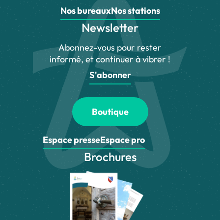
Nos bureaux
Nos stations
Newsletter
Abonnez-vous pour rester
informé, et continuer à vibrer !
S'abonner
Boutique
Espace presse
Espace pro
Brochures