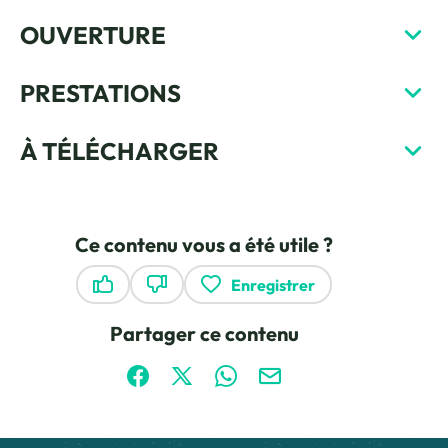
OUVERTURE
PRESTATIONS
À TÉLÉCHARGER
Ce contenu vous a été utile ?
Enregistrer
Ce contenu vous a été utile
Ce contenu ne vous a pas été utile
Partager ce contenu
Partager sur Facebook (nouvelle fenêtre)
Partager sur X / Twitter (nouvelle fen
Partager sur WhatsApp
Partager par mail