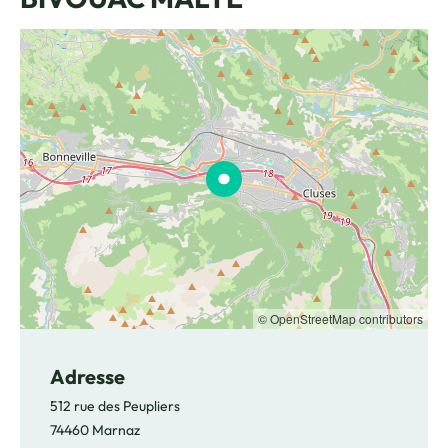
© OpenStreetMap contributors
Adresse
512 rue des Peupliers
74460 Marnaz