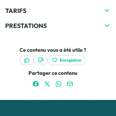
TARIFS
PRESTATIONS
Ce contenu vous a été utile ?
Enregistrer
Ce contenu vous a été utile
Ce contenu ne vous a pas été utile
Partager ce contenu
Partager sur Facebook (nouvelle fenêtre)
Partager sur X / Twitter (nouvelle fen
Partager sur WhatsApp
Partager par mail