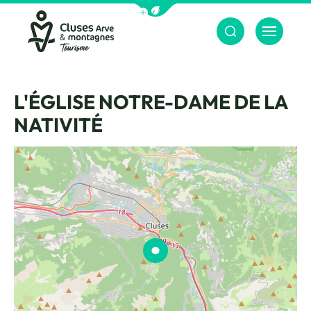
Afficher la barre de navigation du m
Menu
Cluses Arve &amp; montagnes
L'ÉGLISE NOTRE-DAME DE LA
NATIVITÉ