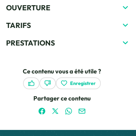
OUVERTURE
TARIFS
PRESTATIONS
Ce contenu vous a été utile ?
Enregistrer
Ce contenu vous a été utile
Ce contenu ne vous a pas été utile
Partager ce contenu
Partager sur Facebook (nouvelle fenêtre)
Partager sur X / Twitter (nouvelle fen
Partager sur WhatsApp
Partager par mail