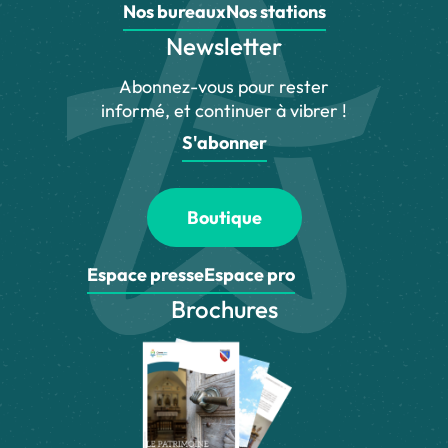
Nos bureaux
Nos stations
Newsletter
Abonnez-vous pour rester
informé, et continuer à vibrer !
S'abonner
Boutique
Espace presse
Espace pro
Brochures