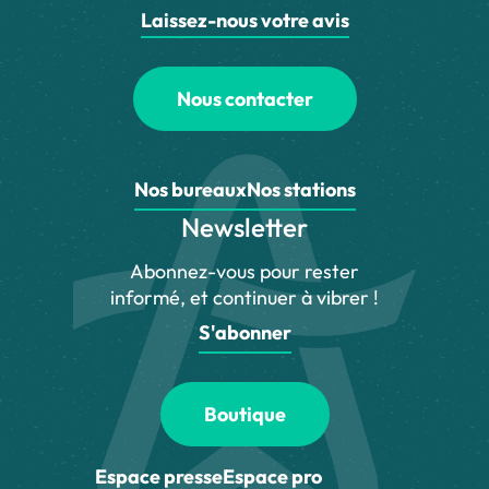
Laissez-nous votre avis
Nous contacter
Nos bureaux
Nos stations
Newsletter
Abonnez-vous pour rester
informé, et continuer à vibrer !
S'abonner
Boutique
Espace presse
Espace pro