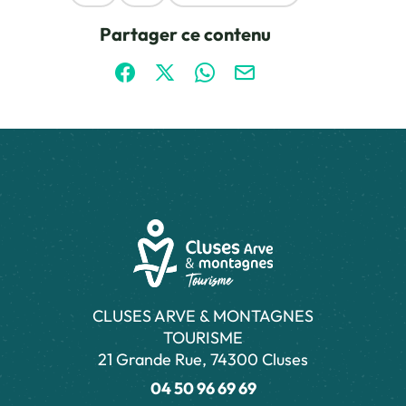
Ce contenu vous a été utile
Ce contenu ne vous a pas été utile
Partager ce contenu
Partager sur Facebook (nouvelle fenêtre)
Partager sur X / Twitter (nouvelle fen
Partager sur WhatsApp
Partager par mail
CLUSES ARVE & MONTAGNES
TOURISME
21 Grande Rue, 74300 Cluses
04 50 96 69 69