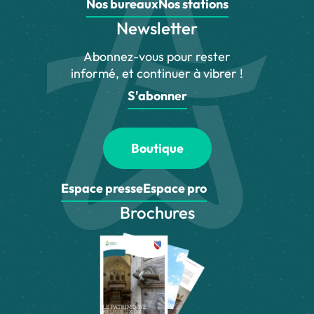
Nos bureaux
Nos stations
Newsletter
Abonnez-vous pour rester
informé, et continuer à vibrer !
S'abonner
Boutique
Espace presse
Espace pro
Brochures