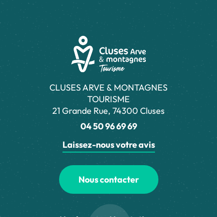
CLUSES ARVE & MONTAGNES
TOURISME
21 Grande Rue, 74300 Cluses
04 50 96 69 69
Laissez-nous votre avis
Nous contacter