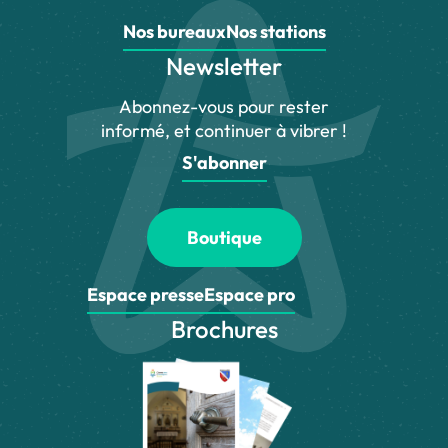
Nos bureaux
Nos stations
Newsletter
Abonnez-vous pour rester
informé, et continuer à vibrer !
S'abonner
Boutique
Espace presse
Espace pro
Brochures